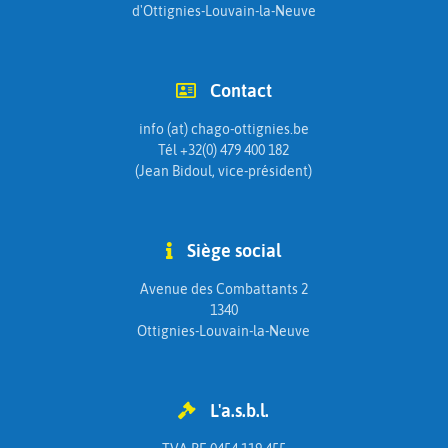
d'Ottignies-Louvain-la-Neuve
Contact
info (at) chago-ottignies.be
Tél +32(0) 479 400 182
(Jean Bidoul, vice-président)
Siège social
Avenue des Combattants 2
1340
Ottignies-Louvain-la-Neuve
L'a.s.b.l.