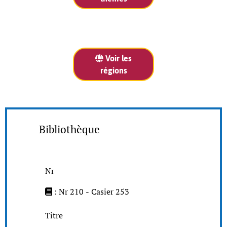
Voir les
régions
Bibliothèque
Nr
: Nr 210 - Casier 253
Titre