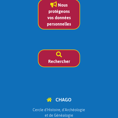
Nous
protégeons
vos données
personnelles
Rechercher
CHAGO
Cercle d'Histoire, d'Archéologie
et de Généalogie