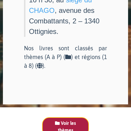
CHAGO
, avenue des
Combattants, 2 – 1340
Ottignies.
Nos livres sont classés par
thèmes (A à P) (
) et régions (1
à 8) (
).
Voir les
thèmes