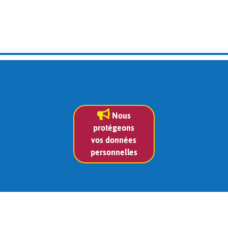
Nous
protégeons
vos données
personnelles
Contact
Siège social