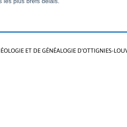
les plus brefs délais.
HÉOLOGIE ET DE GÉNÉALOGIE D'OTTIGNIES-LOU