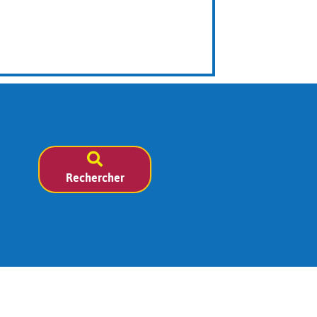
Rechercher
L'a.s.b.l.