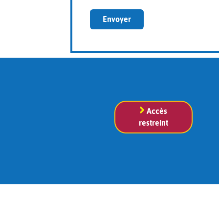
Envoyer
Accès
restreint
CHAGO