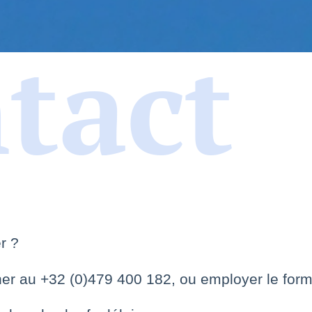
tact
er ?
r au +32 (0)479 400 182, ou employer le form