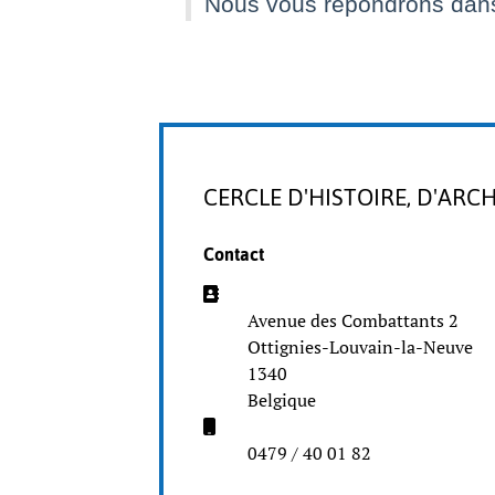
Nous vous répondrons dans 
CERCLE D'HISTOIRE, D'ARC
Contact
Adresse:
Avenue des Combattants 2
Ottignies-Louvain-la-Neuve
1340
Belgique
Mobile:
0479 / 40 01 82