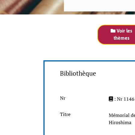
Voir les
thèmes
Bibliothèque
Nr
: Nr 1146
Titre
Mémorial de la se
Hiroshima