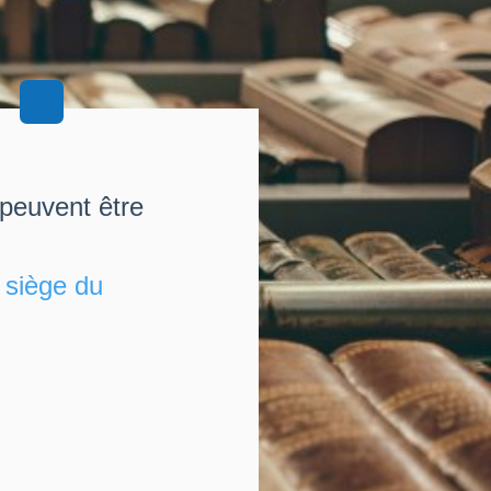
 peuvent être
u
siège du