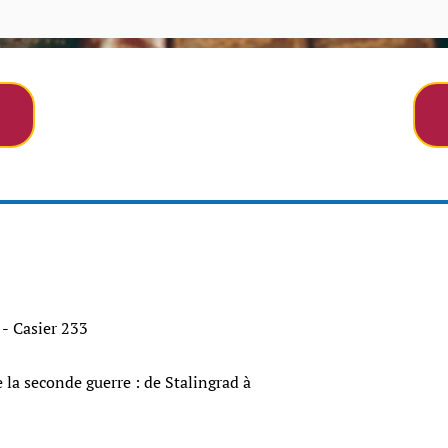
 - Casier 233
conde guerre : de Stalingrad à