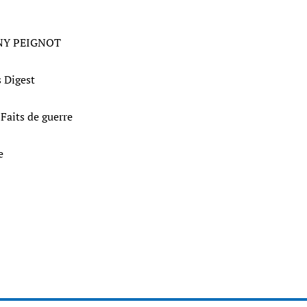
NY PEIGNOT
s Digest
 - Faits de guerre
e