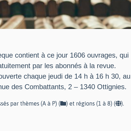
èque contient à ce jour 1606 ouvrages, qui
tuitement par les abonnés à la revue.
 ouverte chaque jeudi de 14 h à 16 h 30, a
nue des Combattants, 2 – 1340 Ottignies.
ssés par thèmes (A à P) (
) et régions (1 à 8) (
).