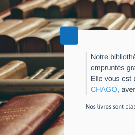
Notre biblioth
empruntés gra
Elle vous est
CHAGO
, ave
Nos livres sont cla