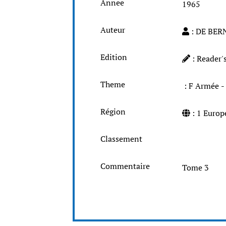
Annee
1965
Auteur
: DE BER
Edition
: Reader'
Theme
: F Armée
Région
: 1 Europ
Classement
Commentaire
Tome 3