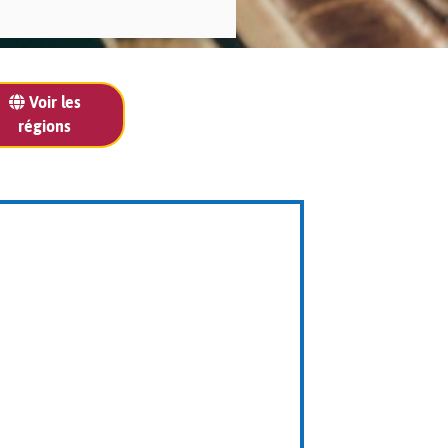
Voir les
régions