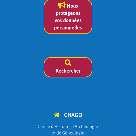
Nous
protégeons
vos données
personnelles
Rechercher
CHAGO
Cercle d'Histoire, d'Archéologie
et de Généalogie