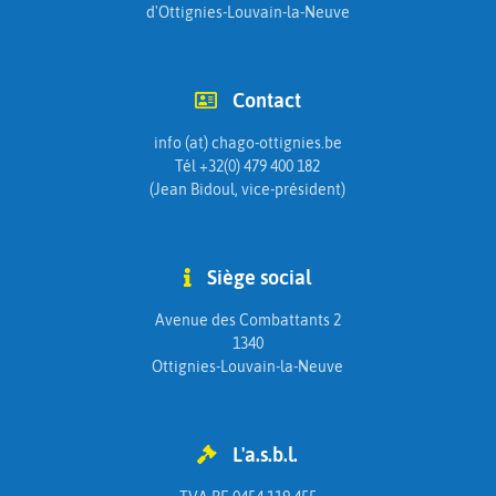
d'Ottignies-Louvain-la-Neuve
Contact
info (at) chago-ottignies.be
Tél +32(0) 479 400 182
(Jean Bidoul, vice-président)
Siège social
Avenue des Combattants 2
1340
Ottignies-Louvain-la-Neuve
L'a.s.b.l.