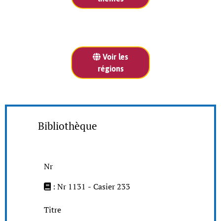
Voir les
régions
Bibliothèque
Nr
: Nr 1131 - Casier 233
Titre