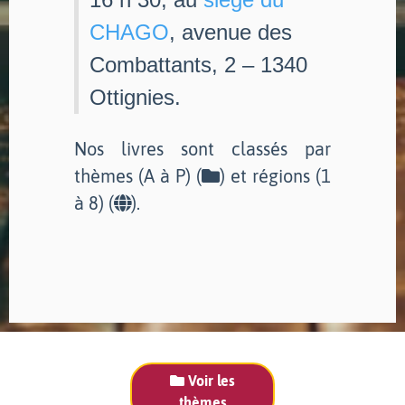
CHAGO
, avenue des
Combattants, 2 – 1340
Ottignies.
Nos livres sont classés par
thèmes (A à P) (
) et régions (1
à 8) (
).
Voir les
thèmes