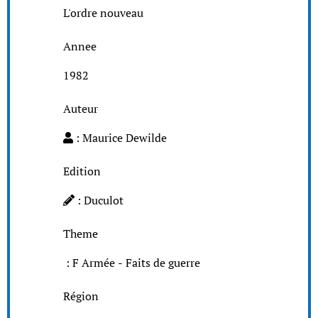
L'ordre nouveau
Annee
1982
Auteur
: Maurice Dewilde
Edition
: Duculot
Theme
: F Armée - Faits de guerre
Région