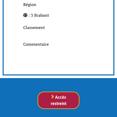
Région
: 3 Brabant
Classement
Commentaire
Accès
restreint