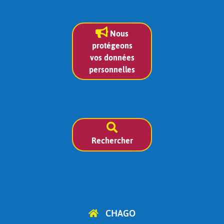
Nous
protégeons
vos données
personnelles
Rechercher
CHAGO