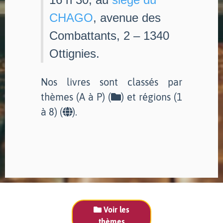
CHAGO
, avenue des
Combattants, 2 – 1340
Ottignies.
Nos livres sont classés par
thèmes (A à P) (
) et régions (1
à 8) (
).
Voir les
thèmes