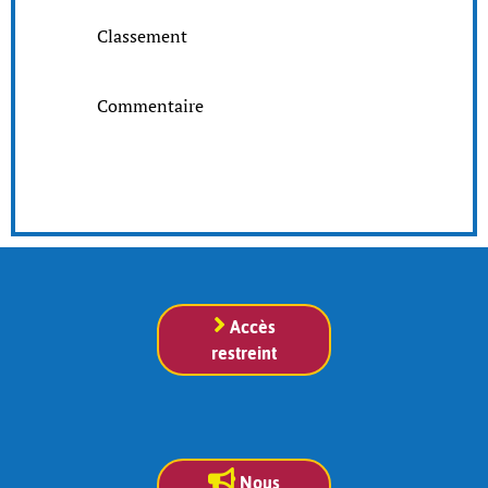
Classement
Commentaire
Accès
restreint
Nous