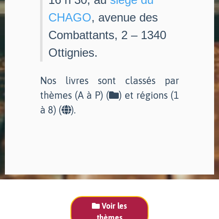
CHAGO
, avenue des
Combattants, 2 – 1340
Ottignies.
Nos livres sont classés par
thèmes (A à P) (
) et régions (1
à 8) (
).
Voir les
thèmes