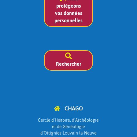
protégeons
vos données
personnelles
Rechercher
CHAGO
Cercle d'Histoire, d'Archéologie
et de Généalogie
d'Ottignies-Louvain-la-Neuve