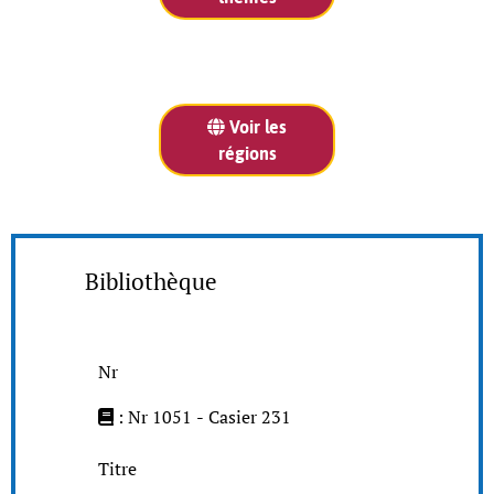
Voir les
régions
Bibliothèque
Nr
: Nr 1051 - Casier 231
Titre