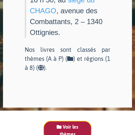
CHAGO
, avenue des
Combattants, 2 – 1340
Ottignies.
Nos livres sont classés par
thèmes (A à P) (
) et régions (1
à 8) (
).
Voir les
thèmes