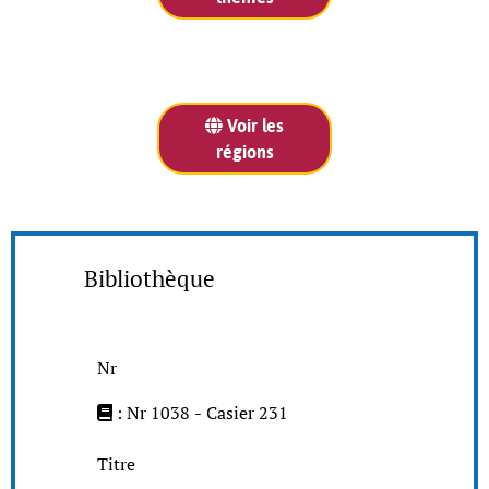
Voir les
régions
Bibliothèque
Nr
: Nr 1038 - Casier 231
Titre