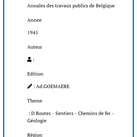
Annales des travaux publics de Belgique
Annee
1945
Auteur
:
Edition
: Ad.GOEMAERE
Theme
: D Routes - Sentiers - Chemins de fer -
Géologie
Région