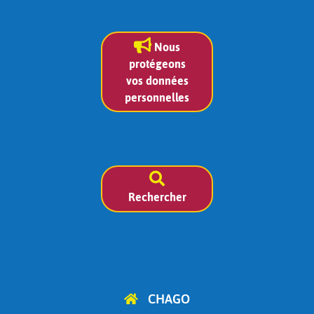
Nous
protégeons
vos données
personnelles
Rechercher
CHAGO