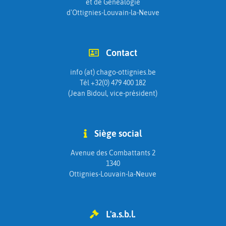
et de Généalogie
d'Ottignies-Louvain-la-Neuve
Contact
info (at) chago-ottignies.be
Tél +32(0) 479 400 182
(Jean Bidoul, vice-président)
Siège social
Avenue des Combattants 2
1340
Ottignies-Louvain-la-Neuve
L'a.s.b.l.