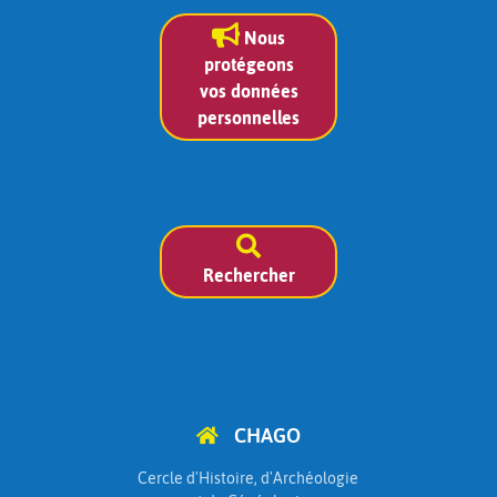
Nous
protégeons
vos données
personnelles
Rechercher
CHAGO
Cercle d'Histoire, d'Archéologie