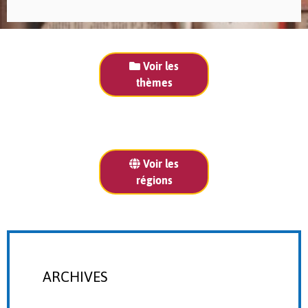
Voir les
thèmes
Voir les
régions
ARCHIVES