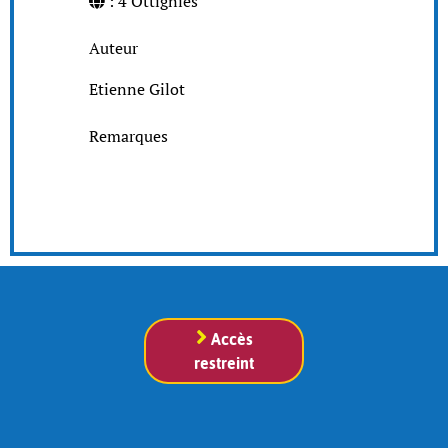
: 4 Ottignies
Auteur
Etienne Gilot
Remarques
Accès
restreint