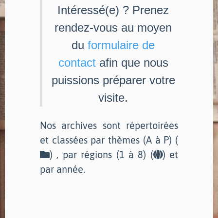
Intéressé(e) ? Prenez
rendez-vous au moyen
du
formulaire de
contact
afin que nous
puissions préparer votre
visite.
Nos archives sont répertoirées
et classées par thèmes (A à P) (
) , par régions (1 à 8) (
) et
par année.