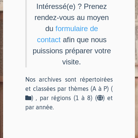
Intéressé(e) ? Prenez
rendez-vous au moyen
du
formulaire de
contact
afin que nous
puissions préparer votre
visite.
Nos archives sont répertoirées
et classées par thèmes (A à P) (
) , par régions (1 à 8) (
) et
par année.