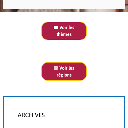
Voir les
thèmes
Voir les
régions
ARCHIVES