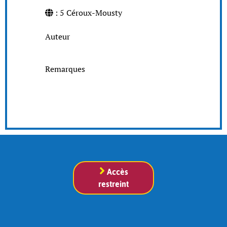
: 5 Céroux-Mousty
Auteur
Remarques
Accès
restreint