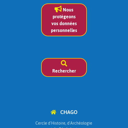
Nous
protégeons
vos données
personnelles
Rechercher
CHAGO
Cercle d'Histoire, d'Archéologie