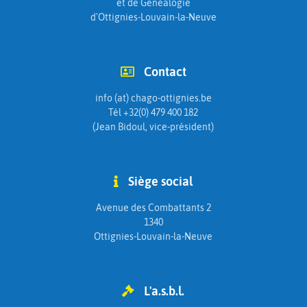
et de Généalogie
d'Ottignies-Louvain-la-Neuve
Contact
info (at) chago-ottignies.be
Tél +32(0) 479 400 182
(Jean Bidoul, vice-président)
Siège social
Avenue des Combattants 2
1340
Ottignies-Louvain-la-Neuve
L'a.s.b.l.