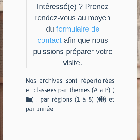
Intéressé(e) ? Prenez
rendez-vous au moyen
du
formulaire de
contact
afin que nous
puissions préparer votre
visite.
Nos archives sont répertoirées
et classées par thèmes (A à P) (
) , par régions (1 à 8) (
) et
par année.