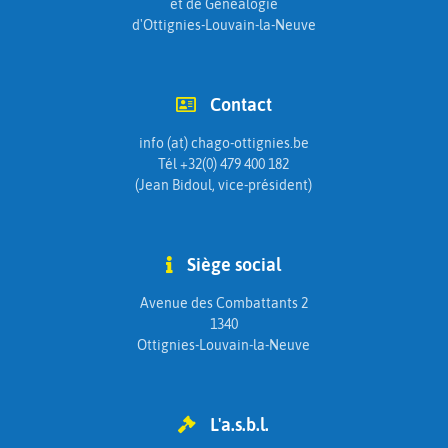
et de Généalogie
d'Ottignies-Louvain-la-Neuve
Contact
info (at) chago-ottignies.be
Tél +32(0) 479 400 182
(Jean Bidoul, vice-président)
Siège social
Avenue des Combattants 2
1340
Ottignies-Louvain-la-Neuve
L'a.s.b.l.