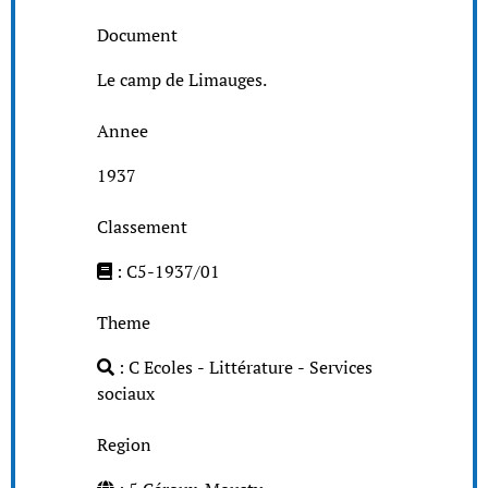
Document
Le camp de Limauges.
Annee
1937
Classement
: C5-1937/01
Theme
: C Ecoles - Littérature - Services
sociaux
Region