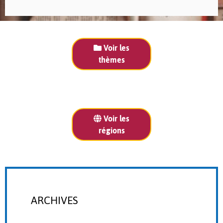
Voir les
thèmes
Voir les
régions
ARCHIVES