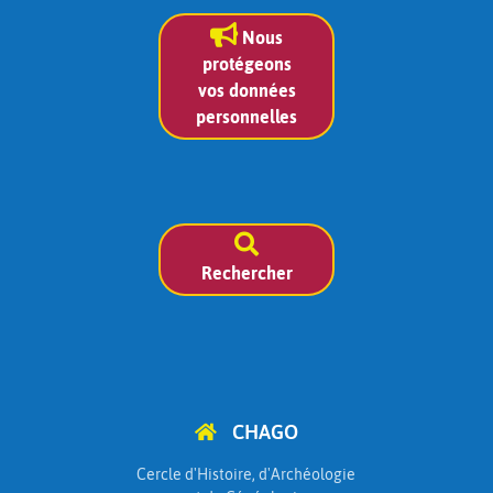
Nous
protégeons
vos données
personnelles
Rechercher
CHAGO
Cercle d'Histoire, d'Archéologie