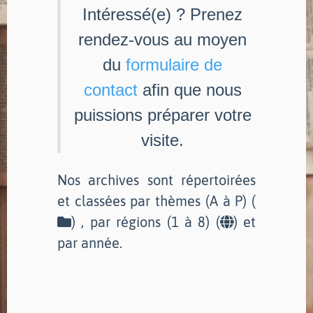
Intéressé(e) ? Prenez
rendez-vous au moyen
du
formulaire de
contact
afin que nous
puissions préparer votre
visite.
Nos archives sont répertoirées
et classées par thèmes (A à P) (
) , par régions (1 à 8) (
) et
par année.