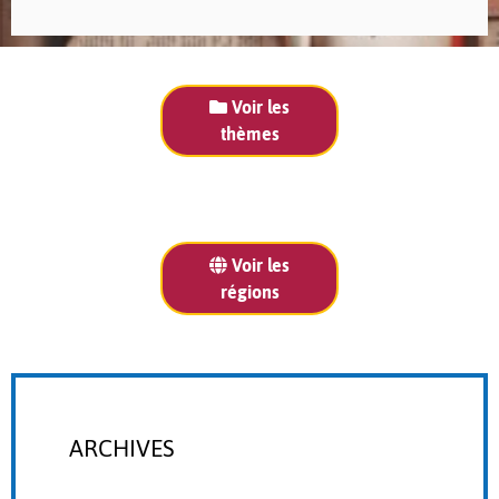
Voir les
thèmes
Voir les
régions
ARCHIVES