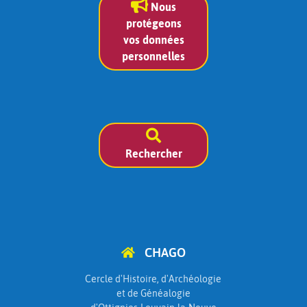
Nous
protégeons
vos données
personnelles
Rechercher
CHAGO
Cercle d'Histoire, d'Archéologie
et de Généalogie