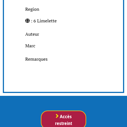
Region
: 6 Limelette
Auteur
Marc
Remarques
Accès
restreint