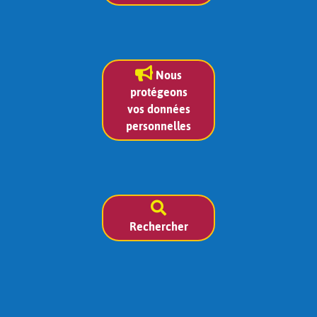
Nous
protégeons
vos données
personnelles
Rechercher