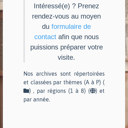
Intéressé(e) ? Prenez
rendez-vous au moyen
du
formulaire de
contact
afin que nous
puissions préparer votre
visite.
Nos archives sont répertoirées
et classées par thèmes (A à P) (
) , par régions (1 à 8) (
) et
par année.