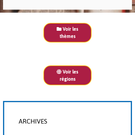
Voir les
thèmes
Voir les
régions
ARCHIVES