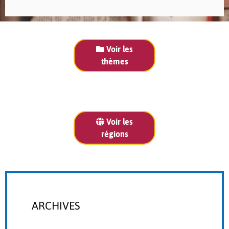
Voir les
thèmes
Voir les
régions
ARCHIVES