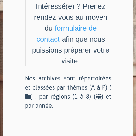
Intéressé(e) ? Prenez
rendez-vous au moyen
du
formulaire de
contact
afin que nous
puissions préparer votre
visite.
Nos archives sont répertoirées
et classées par thèmes (A à P) (
) , par régions (1 à 8) (
) et
par année.