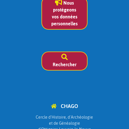
Nous
protégeons
vos données
personnelles
Rechercher
CHAGO
Cercle d'Histoire, d'Archéologie
et de Généalogie