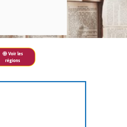
Voir les
régions