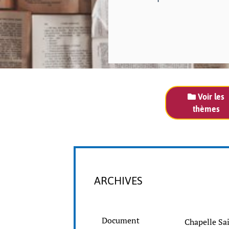
Voir les
thèmes
ARCHIVES
Document
Chapelle S