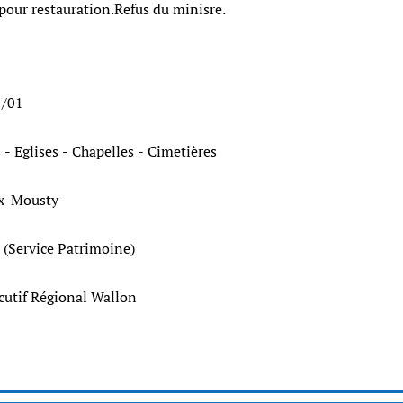
pour restauration.Refus du minisre.
1/01
 - Eglises - Chapelles - Cimetières
roux-Mousty
 (Service Patrimoine)
cutif Régional Wallon