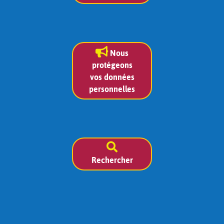
Nous
protégeons
vos données
personnelles
Rechercher