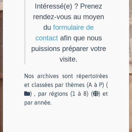
Intéressé(e) ? Prenez
rendez-vous au moyen
du
formulaire de
contact
afin que nous
puissions préparer votre
visite.
Nos archives sont répertoirées
et classées par thèmes (A à P) (
) , par régions (1 à 8) (
) et
par année.