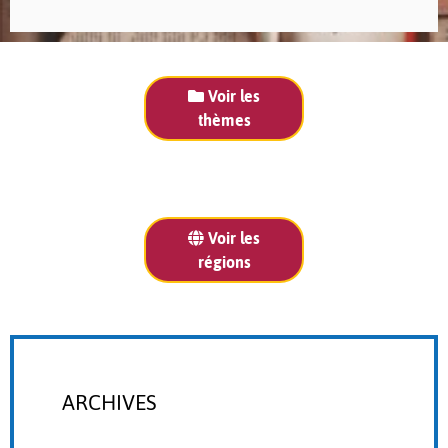
Voir les
thèmes
Voir les
régions
ARCHIVES