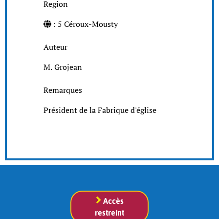
Region
: 5 Céroux-Mousty
Auteur
M. Grojean
Remarques
Président de la Fabrique d'église
Accès
restreint