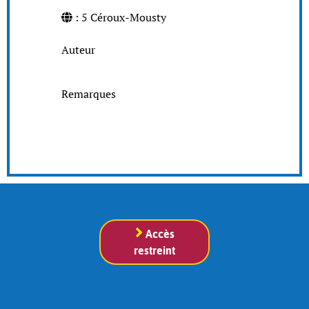
: 5 Céroux-Mousty
Auteur
Remarques
Accès
restreint