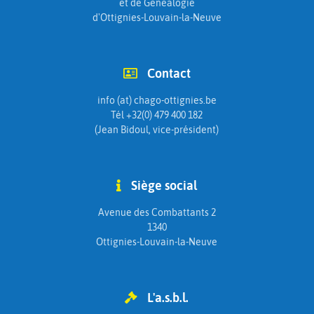
et de Généalogie
d'Ottignies-Louvain-la-Neuve
Contact
info (at) chago-ottignies.be
Tél +32(0) 479 400 182
(Jean Bidoul, vice-président)
Siège social
Avenue des Combattants 2
1340
Ottignies-Louvain-la-Neuve
L'a.s.b.l.