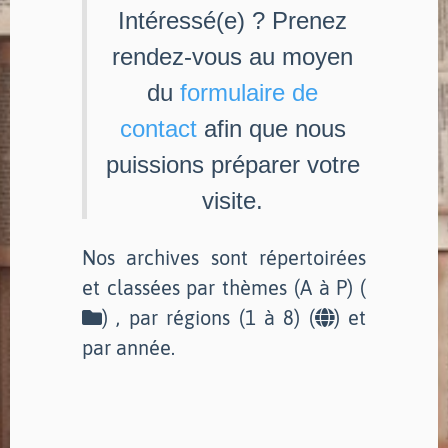
Intéressé(e) ? Prenez
rendez-vous au moyen
du
formulaire de
contact
afin que nous
puissions préparer votre
visite.
Nos archives sont répertoirées
et classées par thèmes (A à P) (
) , par régions (1 à 8) (
) et
par année.