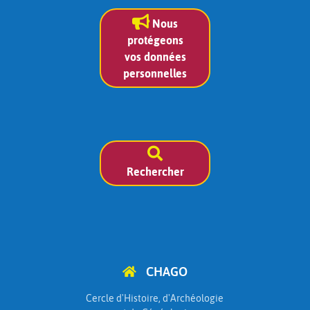
Nous
protégeons
vos données
personnelles
Rechercher
CHAGO
Cercle d'Histoire, d'Archéologie