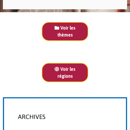
Voir les
thèmes
Voir les
régions
ARCHIVES