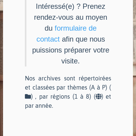
Intéressé(e) ? Prenez
rendez-vous au moyen
du
formulaire de
contact
afin que nous
puissions préparer votre
visite.
Nos archives sont répertoirées
et classées par thèmes (A à P) (
) , par régions (1 à 8) (
) et
par année.