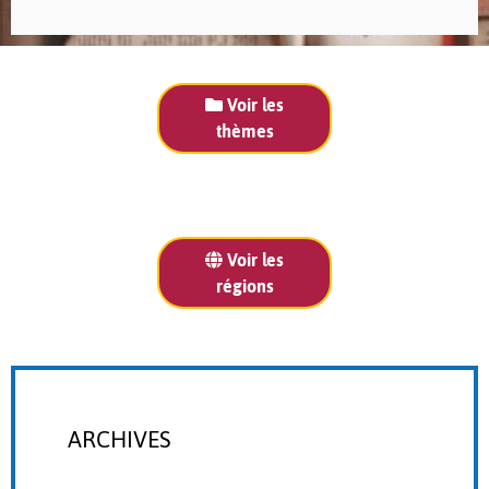
Voir les
thèmes
Voir les
régions
ARCHIVES