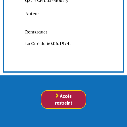
: 5 Céroux-Mousty
Auteur
Remarques
La Cité du 60.06.1974.
Accès
restreint