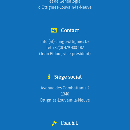
et de Généalogie
d'Ottignies-Louvain-la-Neuve
Contact
info (at) chago-ottignies.be
Tél +32(0) 479 400 182
(Jean Bidoul, vice-président)
Siège social
Avenue des Combattants 2
1340
Ottignies-Louvain-la-Neuve
L'a.s.b.l.