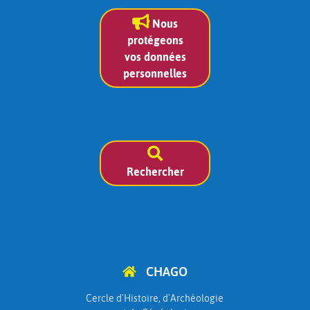
Nous
protégeons
vos données
personnelles
Rechercher
CHAGO
Cercle d'Histoire, d'Archéologie