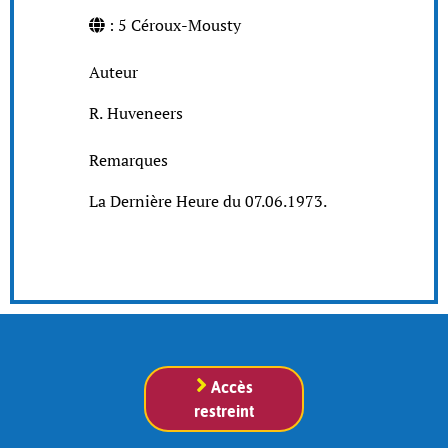
: 5 Céroux-Mousty
Auteur
R. Huveneers
Remarques
La Dernière Heure du 07.06.1973.
Accès
restreint