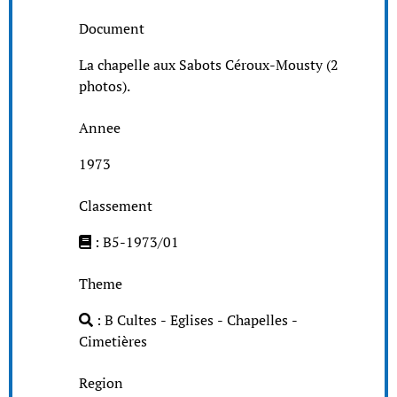
Document
La chapelle aux Sabots Céroux-Mousty (2
photos).
Annee
1973
Classement
: B5-1973/01
Theme
: B Cultes - Eglises - Chapelles -
Cimetières
Region