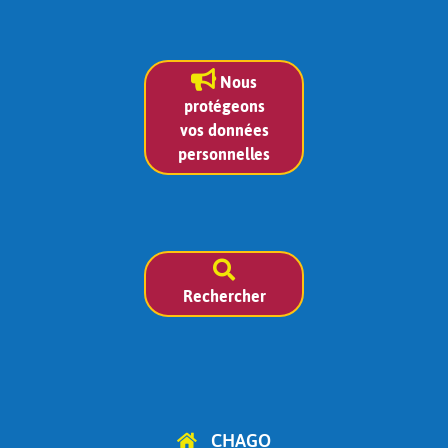
Nous
protégeons
vos données
personnelles
Rechercher
CHAGO