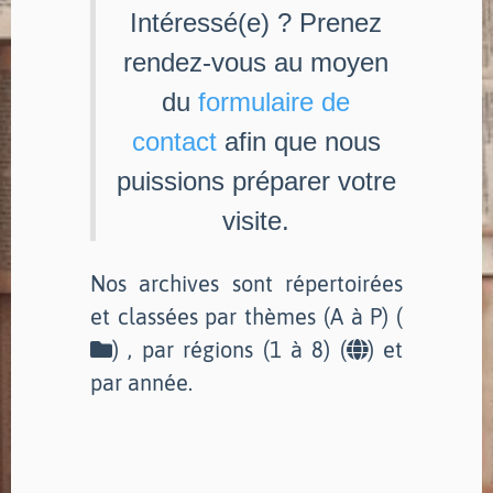
Intéressé(e) ? Prenez
rendez-vous au moyen
du
formulaire de
contact
afin que nous
puissions préparer votre
visite.
Nos archives sont répertoirées
et classées par thèmes (A à P) (
) , par régions (1 à 8) (
) et
par année.