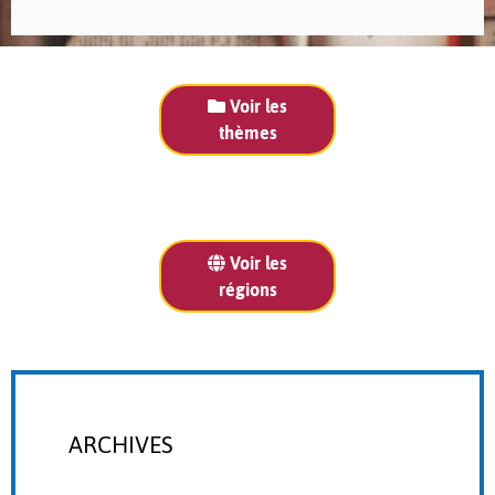
Voir les
thèmes
Voir les
régions
ARCHIVES