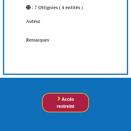
: 7 Ottignies ( 4 entités )
Auteur
Remarques
Accès
restreint