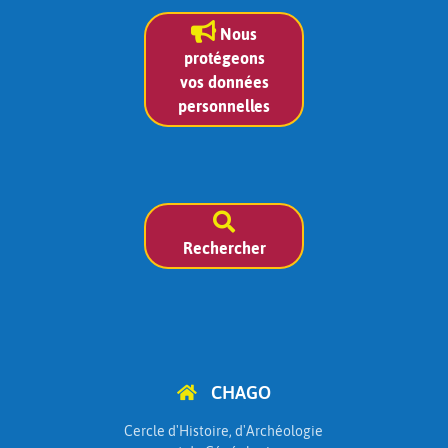
Nous
protégeons
vos données
personnelles
Rechercher
CHAGO
Cercle d'Histoire, d'Archéologie