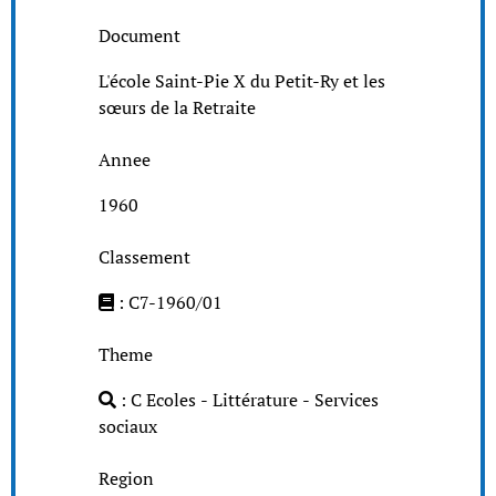
Document
L'école Saint-Pie X du Petit-Ry et les
sœurs de la Retraite
Annee
1960
Classement
: C7-1960/01
Theme
: C Ecoles - Littérature - Services
sociaux
Region