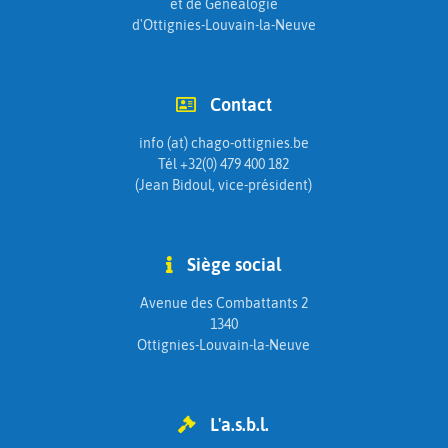
et de Généalogie
d'Ottignies-Louvain-la-Neuve
Contact
info (at) chago-ottignies.be
Tél +32(0) 479 400 182
(Jean Bidoul, vice-président)
Siège social
Avenue des Combattants 2
1340
Ottignies-Louvain-la-Neuve
L'a.s.b.l.