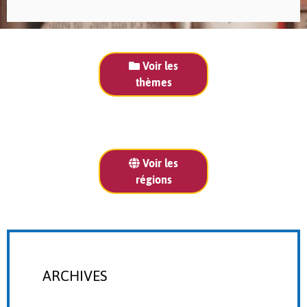
Voir les
thèmes
Voir les
régions
ARCHIVES