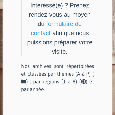
Intéressé(e) ? Prenez
rendez-vous au moyen
du
formulaire de
contact
afin que nous
puissions préparer votre
visite.
Nos archives sont répertoirées
et classées par thèmes (A à P) (
) , par régions (1 à 8) (
) et
par année.