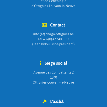
et de Généalogie
d'Ottignies-Louvain-la-Neuve
Contact
info (at) chago-ottignies.be
Tél +32(0) 479 400 182
(Jean Bidoul, vice-président)
Siège social
Avenue des Combattants 2
1340
Ottignies-Louvain-la-Neuve
L'a.s.b.l.