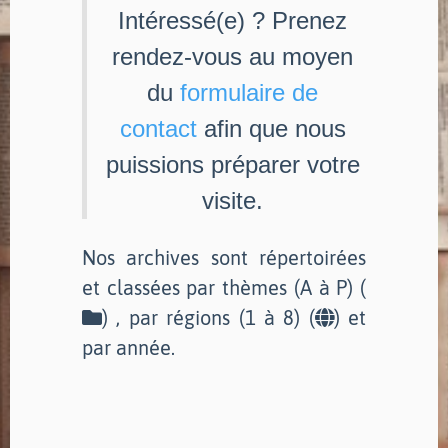
Intéressé(e) ? Prenez
rendez-vous au moyen
du
formulaire de
contact
afin que nous
puissions préparer votre
visite.
Nos archives sont répertoirées
et classées par thèmes (A à P) (
) , par régions (1 à 8) (
) et
par année.