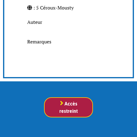
: 5 Céroux-Mousty
Auteur
Remarques
Accès
restreint