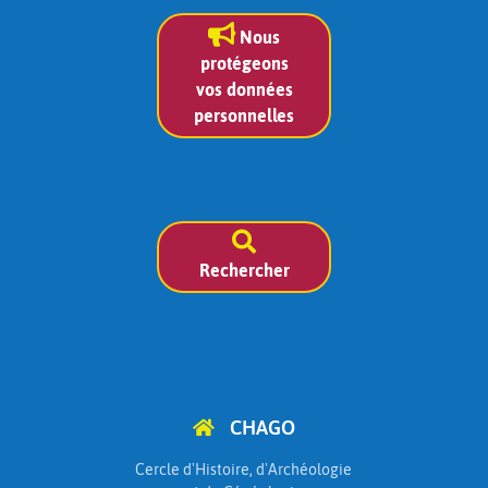
Nous
protégeons
vos données
personnelles
Rechercher
CHAGO
Cercle d'Histoire, d'Archéologie