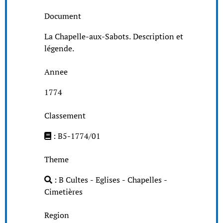
Document
La Chapelle-aux-Sabots. Description et
légende.
Annee
1774
Classement
: B5-1774/01
Theme
: B Cultes - Eglises - Chapelles -
Cimetières
Region