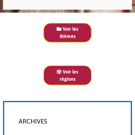
Voir les
thèmes
Voir les
régions
ARCHIVES