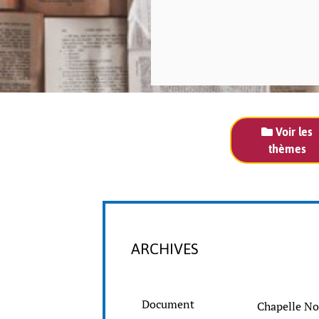
Voir les
thèmes
ARCHIVES
Document
Chapelle No