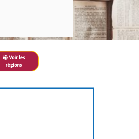
Voir les
régions