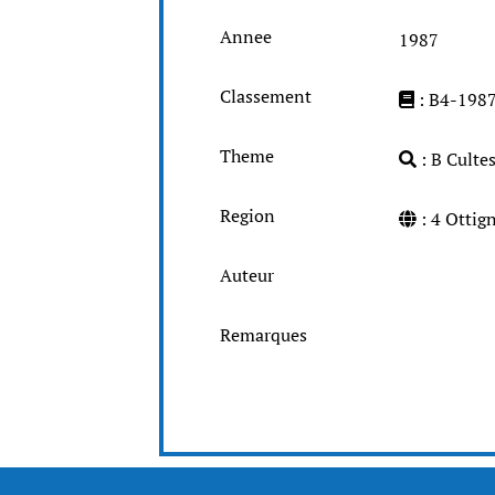
Annee
1987
Classement
: B4-198
Theme
: B Cultes
Region
: 4 Otti
Auteur
Remarques