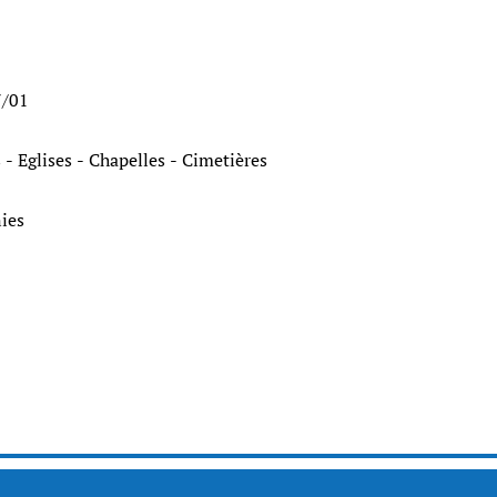
7/01
 - Eglises - Chapelles - Cimetières
gnies