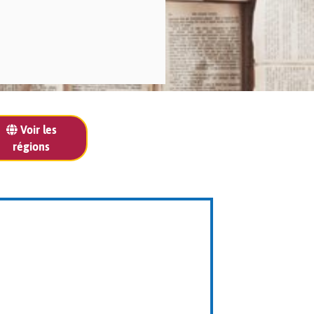
Voir les
régions