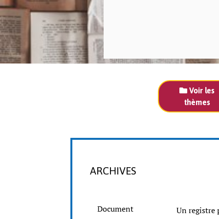
Voir les
thèmes
ARCHIVES
Document
Un registre