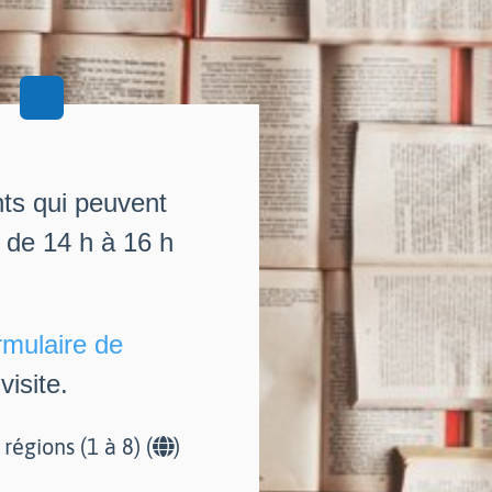
nts qui peuvent
i de 14 h à 16 h
rmulaire de
isite.
r régions (1 à 8) (
)