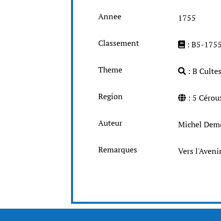
Annee
1755
Classement
: B5-175
Theme
: B Cultes
Region
: 5 Cé
Auteur
Michel Dem
Remarques
Vers l'Aveni