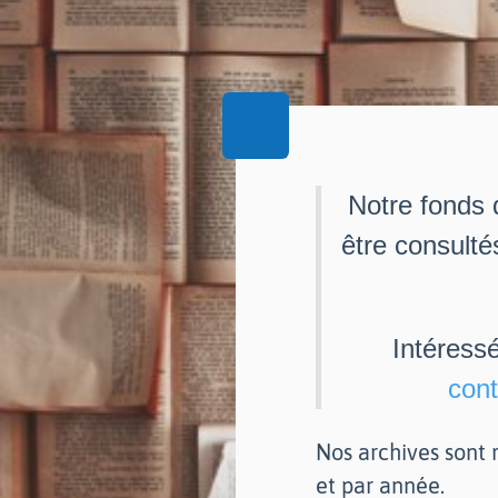
Notre fonds 
être consulté
Intéress
cont
Nos archives sont r
et par année.