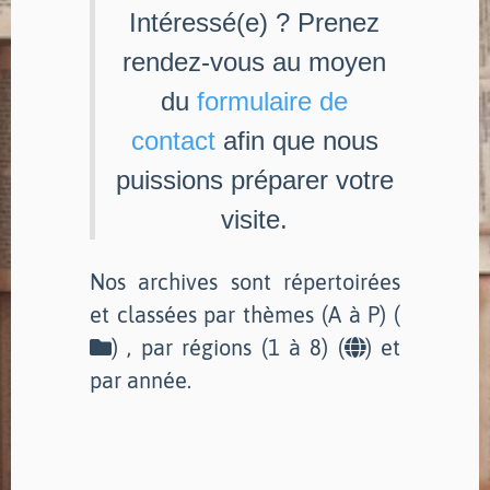
Intéressé(e) ? Prenez
rendez-vous au moyen
du
formulaire de
contact
afin que nous
puissions préparer votre
visite.
Nos archives sont répertoirées
et classées par thèmes (A à P) (
) , par régions (1 à 8) (
) et
par année.