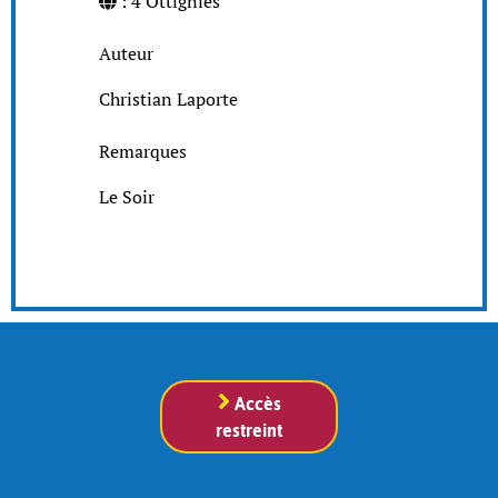
: 4 Ottignies
Auteur
Christian Laporte
Remarques
Le Soir
Accès
restreint