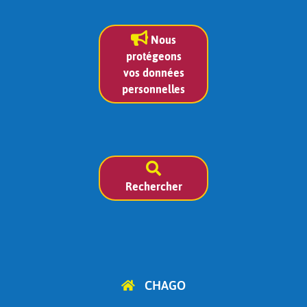
Nous
protégeons
vos données
personnelles
Rechercher
CHAGO