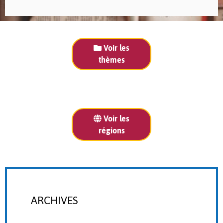
Voir les
thèmes
Voir les
régions
ARCHIVES