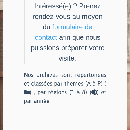
Intéressé(e) ? Prenez
rendez-vous au moyen
du
formulaire de
contact
afin que nous
puissions préparer votre
visite.
Nos archives sont répertoirées
et classées par thèmes (A à P) (
) , par régions (1 à 8) (
) et
par année.