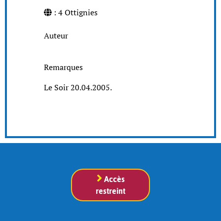
: 4 Ottignies
Auteur
Remarques
Le Soir 20.04.2005.
Accès
restreint