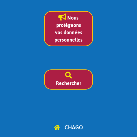
Nous
protégeons
vos données
personnelles
Rechercher
CHAGO