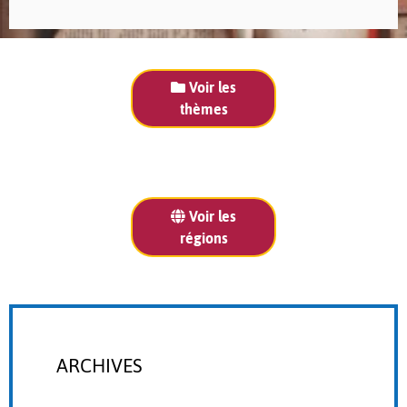
Voir les
thèmes
Voir les
régions
ARCHIVES