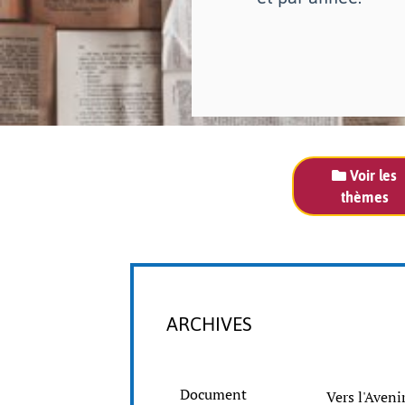
Voir les
thèmes
ARCHIVES
Document
Vers l'Aveni