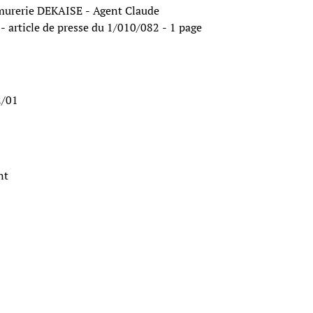
rmurerie DEKAISE - Agent Claude
article de presse du 1/010/082 - 1 page
2/01
ant