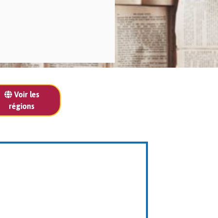
Voir les
régions