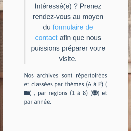
Intéressé(e) ? Prenez
rendez-vous au moyen
du
formulaire de
contact
afin que nous
puissions préparer votre
visite.
Nos archives sont répertoirées
et classées par thèmes (A à P) (
) , par régions (1 à 8) (
) et
par année.