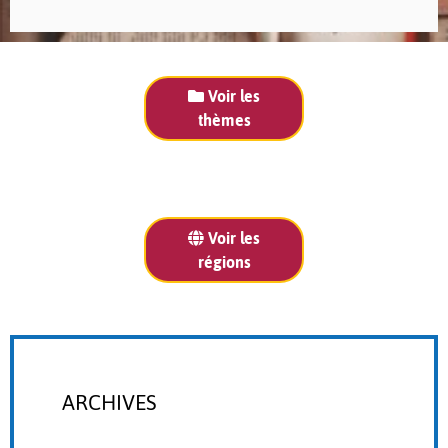
Voir les
thèmes
Voir les
régions
ARCHIVES