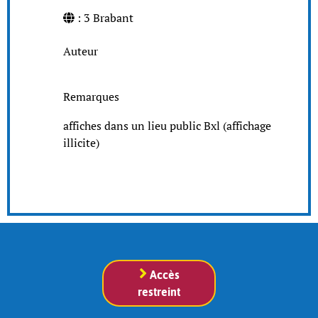
: 3 Brabant
Auteur
Remarques
affiches dans un lieu public Bxl (affichage
illicite)
Accès
restreint