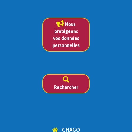
Nous
protégeons
vos données
personnelles
Rechercher
CHAGO