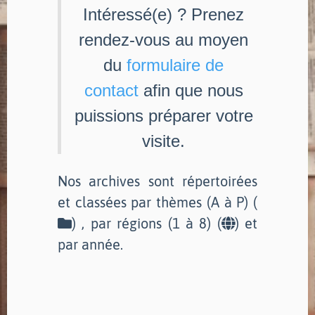
Intéressé(e) ? Prenez
rendez-vous au moyen
du
formulaire de
contact
afin que nous
puissions préparer votre
visite.
Nos archives sont répertoirées
et classées par thèmes (A à P) (
) , par régions (1 à 8) (
) et
par année.