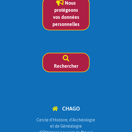
Nous
protégeons
vos données
personnelles
Rechercher
CHAGO
Cercle d'Histoire, d'Archéologie
et de Généalogie