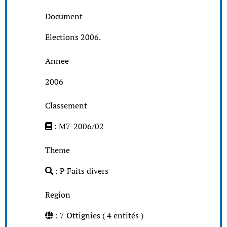
Document
Elections 2006.
Annee
2006
Classement
: M7-2006/02
Theme
: P Faits divers
Region
: 7 Ottignies ( 4 entités )