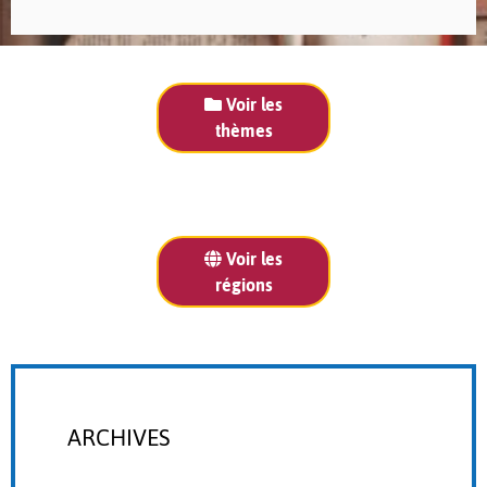
Voir les
thèmes
Voir les
régions
ARCHIVES