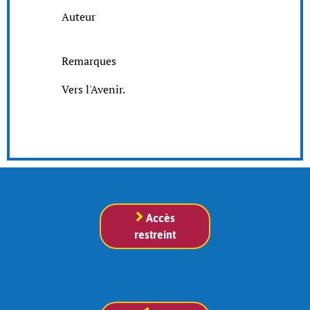
Auteur
Remarques
Vers l'Avenir.
Accès
restreint