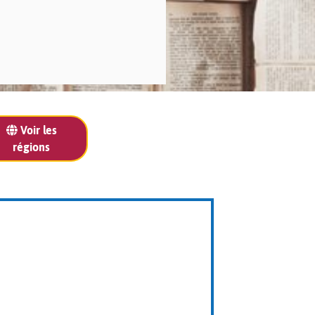
Voir les
régions