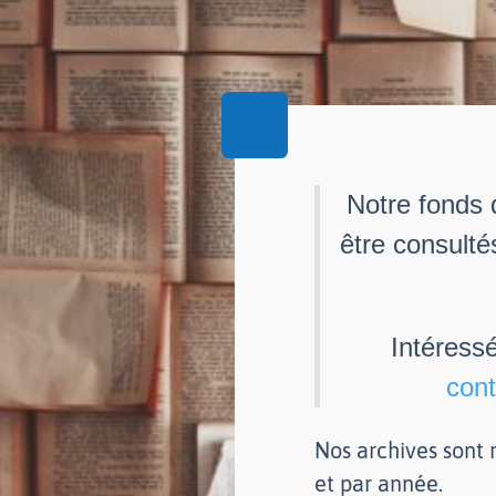
Notre fonds 
être consulté
Intéress
cont
Nos archives sont r
et par année.