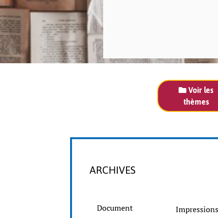
Voir les
thèmes
ARCHIVES
Document
Impressions