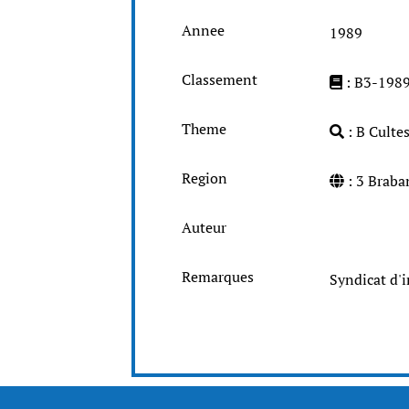
Annee
1989
Classement
: B3-198
Theme
: B Cultes
Region
: 3 Brab
Auteur
Remarques
Syndicat d'i