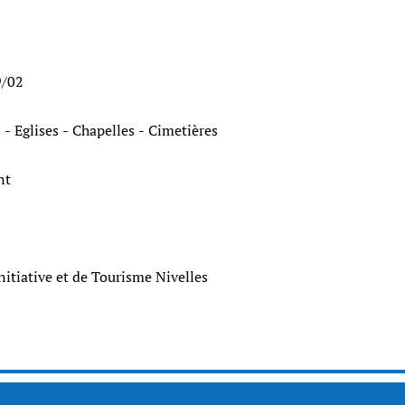
9/02
 - Eglises - Chapelles - Cimetières
ant
nitiative et de Tourisme Nivelles