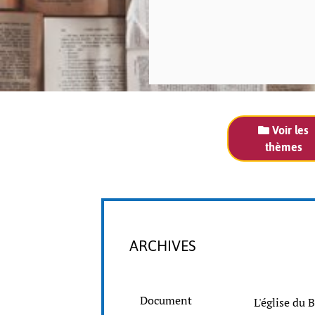
Voir les
thèmes
ARCHIVES
Document
L'église du 