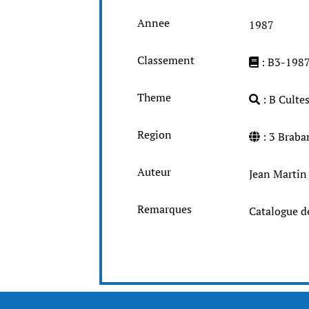
Annee
1987
Classement
: B3-198
Theme
: B Cultes
Region
: 3 Brab
Auteur
Jean Martin
Remarques
Catalogue d