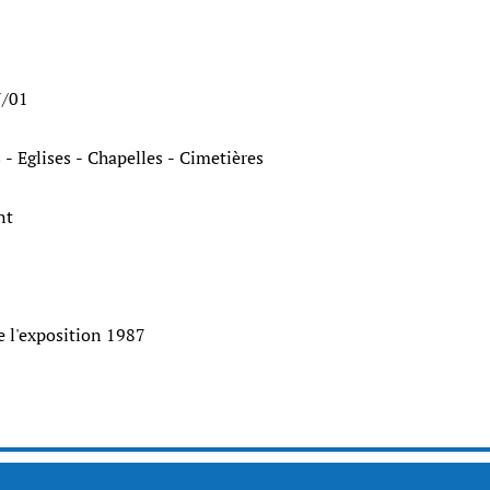
7/01
 - Eglises - Chapelles - Cimetières
ant
e l'exposition 1987