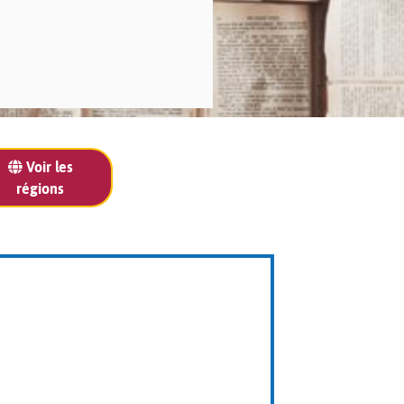
Voir les
régions