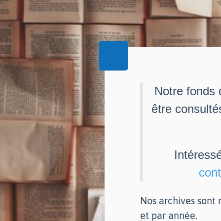
Notre fonds 
être consulté
Intéress
cont
Nos archives sont r
et par année.