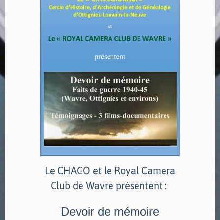
Le CHAGO et le Royal Camera
Club de Wavre présentent :
Devoir de mémoire