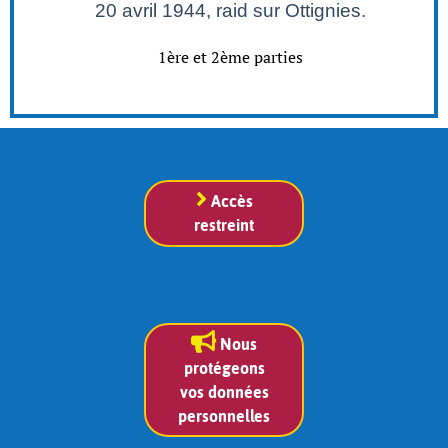
20 avril 1944, raid sur Ottignies.
1ère et 2ème parties
Accès
restreint
Nous
protégeons
vos données
personnelles