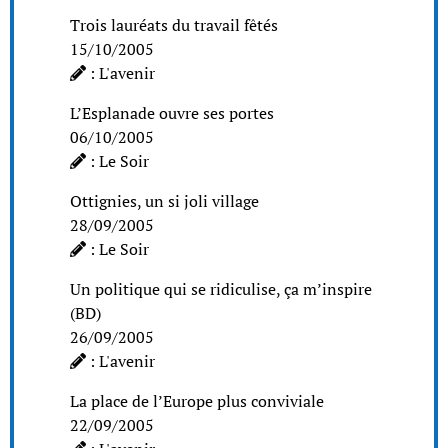
Trois lauréats du travail fêtés
15/10/2005
: L'avenir
L’Esplanade ouvre ses portes
06/10/2005
: Le Soir
Ottignies, un si joli village
28/09/2005
: Le Soir
Un politique qui se ridiculise, ça m’inspire
(BD)
26/09/2005
: L'avenir
La place de l’Europe plus conviviale
22/09/2005