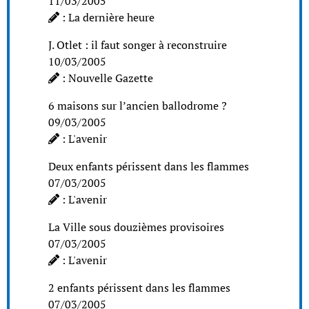
11/03/2005
: La dernière heure
J. Otlet : il faut songer à reconstruire
10/03/2005
: Nouvelle Gazette
6 maisons sur l’ancien ballodrome ?
09/03/2005
: L'avenir
Deux enfants périssent dans les flammes
07/03/2005
: L'avenir
La Ville sous douzièmes provisoires
07/03/2005
: L'avenir
2 enfants périssent dans les flammes
07/03/2005