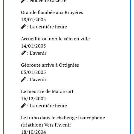
: Nouvelle Gazette
Grande flambée aux Bruyéres
18/01/2005
: La dernière heure
Accueillir ou non le vélo en ville
14/01/2005
: L'avenir
Géoroute arrive à Ottignies
05/01/2005
: L'avenir
Le meurtre de Maransart
16/12/2004
: La dernière heure
Le turbo dans le challenge francophone
(triathlon) Vers l’Avenir
18/10/2004