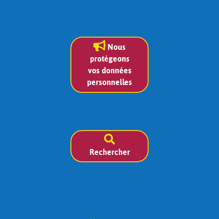
Nous
protégeons
vos données
personnelles
Rechercher