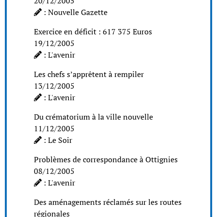
20/12/2005
: Nouvelle Gazette
Exercice en déficit : 617 375 Euros
19/12/2005
: L'avenir
Les chefs s’apprêtent à rempiler
13/12/2005
: L'avenir
Du crématorium à la ville nouvelle
11/12/2005
: Le Soir
Problèmes de correspondance à Ottignies
08/12/2005
: L'avenir
Des aménagements réclamés sur les routes
régionales