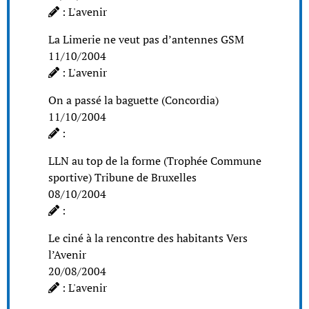
: L'avenir
La Limerie ne veut pas d’antennes GSM
11/10/2004
: L'avenir
On a passé la baguette (Concordia)
11/10/2004
:
LLN au top de la forme (Trophée Commune
sportive) Tribune de Bruxelles
08/10/2004
:
Le ciné à la rencontre des habitants Vers
l’Avenir
20/08/2004
: L'avenir