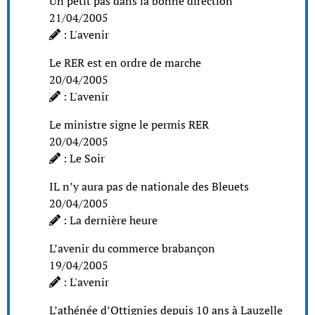
Un petit pas dans la bonne direction
21/04/2005
: L'avenir
Le RER est en ordre de marche
20/04/2005
: L'avenir
Le ministre signe le permis RER
20/04/2005
: Le Soir
IL n’y aura pas de nationale des Bleuets
20/04/2005
: La dernière heure
L’avenir du commerce brabançon
19/04/2005
: L'avenir
L’athénée d’Ottignies depuis 10 ans à Lauzelle