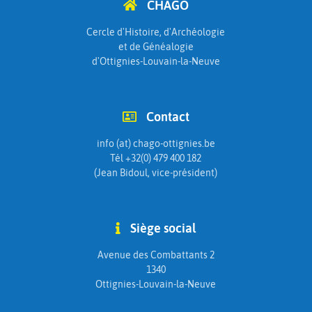
CHAGO
Cercle d'Histoire, d'Archéologie
et de Généalogie
d'Ottignies-Louvain-la-Neuve
Contact
info (at) chago-ottignies.be
Tél +32(0) 479 400 182
(Jean Bidoul, vice-président)
Siège social
Avenue des Combattants 2
1340
Ottignies-Louvain-la-Neuve