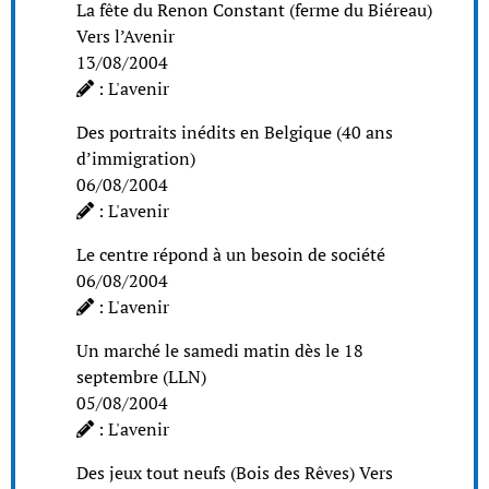
La fête du Renon Constant (ferme du Biéreau)
Vers l’Avenir
13/08/2004
: L'avenir
Des portraits inédits en Belgique (40 ans
d’immigration)
06/08/2004
: L'avenir
Le centre répond à un besoin de société
06/08/2004
: L'avenir
Un marché le samedi matin dès le 18
septembre (LLN)
05/08/2004
: L'avenir
Des jeux tout neufs (Bois des Rêves) Vers