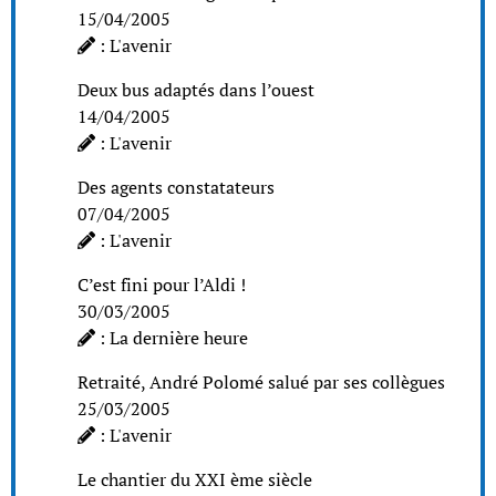
15/04/2005
: L'avenir
Deux bus adaptés dans l’ouest
14/04/2005
: L'avenir
Des agents constatateurs
07/04/2005
: L'avenir
C’est fini pour l’Aldi !
30/03/2005
: La dernière heure
Retraité, André Polomé salué par ses collègues
25/03/2005
: L'avenir
Le chantier du XXI ème siècle