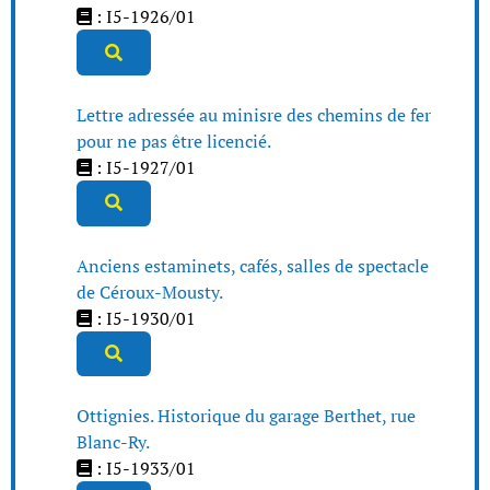
: I5-1926/01
Lettre adressée au minisre des chemins de fer
pour ne pas être licencié.
: I5-1927/01
Anciens estaminets, cafés, salles de spectacle
de Céroux-Mousty.
: I5-1930/01
Ottignies. Historique du garage Berthet, rue
Blanc-Ry.
: I5-1933/01