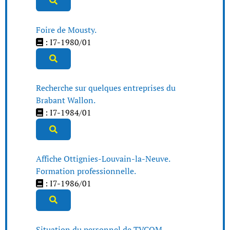
Foire de Mousty.
: I7-1980/01
Recherche sur quelques entreprises du
Brabant Wallon.
: I7-1984/01
Affiche Ottignies-Louvain-la-Neuve.
Formation professionnelle.
: I7-1986/01
Situation du personnel de TVCOM.