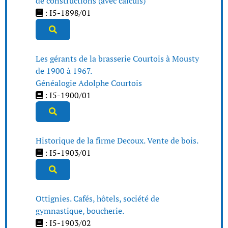
de constructions (avec calculs)
: I5-1898/01
Les gérants de la brasserie Courtois à Mousty
de 1900 à 1967.
Généalogie Adolphe Courtois
: I5-1900/01
Historique de la firme Decoux. Vente de bois.
: I5-1903/01
Ottignies. Cafés, hôtels, société de
gymnastique, boucherie.
: I5-1903/02