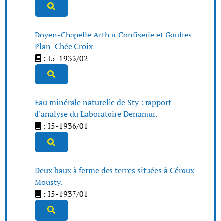
Doyen-Chapelle Arthur Confiserie et Gaufres
Plan Chée Croix
: I5-1933/02
Eau minérale naturelle de Sty : rapport
d'analyse du Laboratoire Denamur.
: I5-1936/01
Deux baux à ferme des terres situées à Céroux-
Mousty.
: I5-1937/01