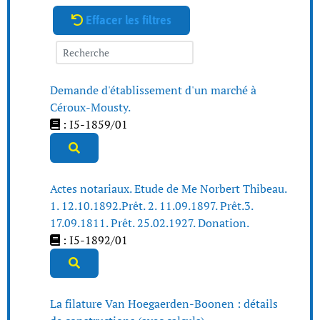
Effacer les filtres
Demande d'établissement d'un marché à
Céroux-Mousty.
: I5-1859/01
Actes notariaux. Etude de Me Norbert Thibeau.
1. 12.10.1892.Prêt. 2. 11.09.1897. Prêt.3.
17.09.1811. Prêt. 25.02.1927. Donation.
: I5-1892/01
La filature Van Hoegaerden-Boonen : détails