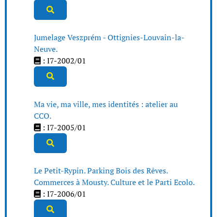
Jumelage Veszprém - Ottignies-Louvain-la-
Neuve.
: I7-2002/01
Ma vie, ma ville, mes identités : atelier au
CCO.
: I7-2005/01
Le Petit-Rypin. Parking Bois des Rêves.
Commerces à Mousty. Culture et le Parti Ecolo.
: I7-2006/01