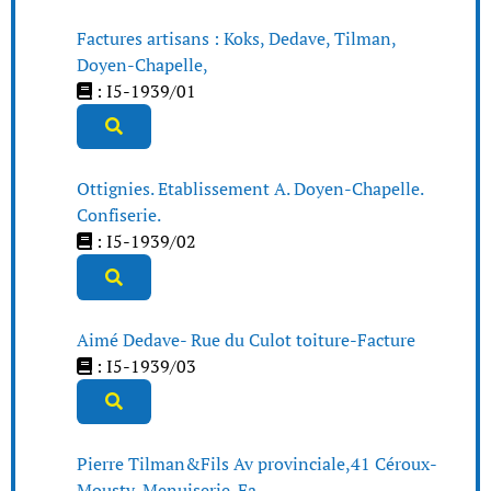
Factures artisans : Koks, Dedave, Tilman,
Doyen-Chapelle,
: I5-1939/01
Ottignies. Etablissement A. Doyen-Chapelle.
Confiserie.
: I5-1939/02
Aimé Dedave- Rue du Culot toiture-Facture
: I5-1939/03
Pierre Tilman&Fils Av provinciale,41 Céroux-
Mousty-Menuiserie-Fa