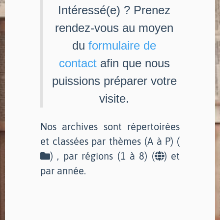
Intéressé(e) ? Prenez
rendez-vous au moyen
du
formulaire de
contact
afin que nous
puissions préparer votre
visite.
Nos archives sont répertoirées
et classées par thèmes (A à P) (
) , par régions (1 à 8) (
) et
par année.