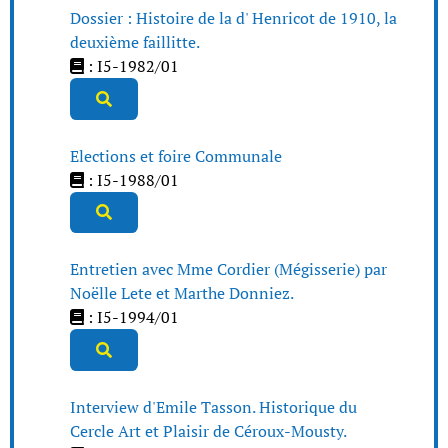
Dossier : Histoire de la d' Henricot de 1910, la
deuxième faillitte.
: I5-1982/01
Elections et foire Communale
: I5-1988/01
Entretien avec Mme Cordier (Mégisserie) par
Noëlle Lete et Marthe Donniez.
: I5-1994/01
Interview d'Emile Tasson. Historique du
Cercle Art et Plaisir de Céroux-Mousty.