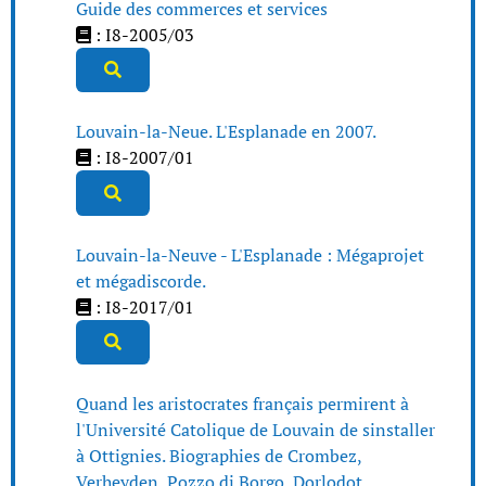
Guide des commerces et services
: I8-2005/03
Louvain-la-Neue. L'Esplanade en 2007.
: I8-2007/01
Louvain-la-Neuve - L'Esplanade : Mégaprojet
et mégadiscorde.
: I8-2017/01
Quand les aristocrates français permirent à
l'Université Catolique de Louvain de sinstaller
à Ottignies. Biographies de Crombez,
Verheyden, Pozzo di Borgo, Dorlodot.