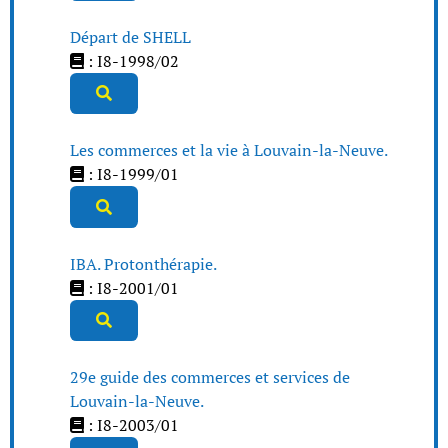
Départ de SHELL
: I8-1998/02
Les commerces et la vie à Louvain-la-Neuve.
: I8-1999/01
IBA. Protonthérapie.
: I8-2001/01
29e guide des commerces et services de
Louvain-la-Neuve.
: I8-2003/01