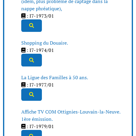
(idem, plus problème de captage dans la
nappe phréatique),
: I7-1973/01
Shopping du Douaire.
: I7-1974/01
La Ligue des Familles à 50 ans.
: I7-1977/01
Affiche TV COM Ottignies-Louvain-la-Neuve.
1ère émission.
: I7-1979/01