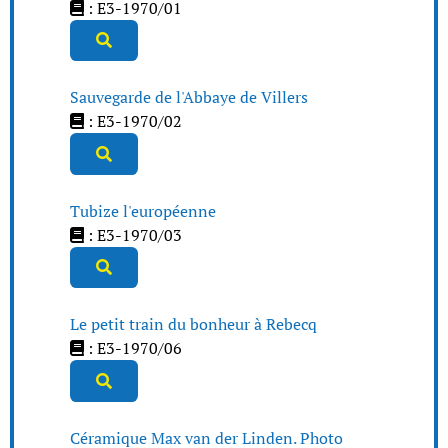
: E3-1970/01
Sauvegarde de l'Abbaye de Villers
: E3-1970/02
Tubize l'européenne
: E3-1970/03
Le petit train du bonheur à Rebecq
: E3-1970/06
Céramique Max van der Linden. Photo