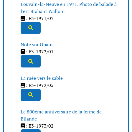
Louvain-la-Neuve en 1971. Photo de balade à
l'est Brabant Wallon.
: E3-1971/07
Note sur Ohain
: E3-1972/01
La ruée vers le sable
: E3-1972/05
Le 800ème anniversaire de la ferme de
Bilande
: E3-1973/02