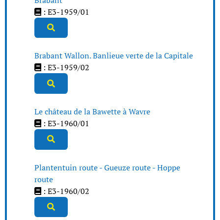
: E3-1959/01
Brabant Wallon. Banlieue verte de la Capitale
: E3-1959/02
Le château de la Bawette à Wavre
: E3-1960/01
Plantentuin route - Gueuze route - Hoppe
route
: E3-1960/02