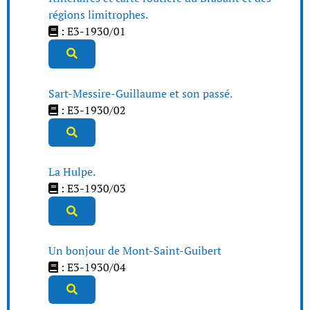
régions limitrophes.
: E3-1930/01
Sart-Messire-Guillaume et son passé.
: E3-1930/02
La Hulpe.
: E3-1930/03
Un bonjour de Mont-Saint-Guibert
: E3-1930/04