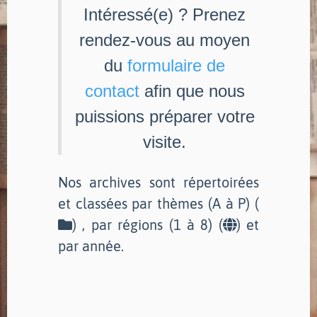
Intéressé(e) ? Prenez
rendez-vous au moyen
du
formulaire de
contact
afin que nous
puissions préparer votre
visite.
Nos archives sont répertoirées
et classées par thèmes (A à P) (
) , par régions (1 à 8) (
) et
par année.