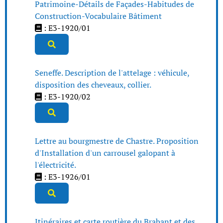
Patrimoine-Détails de Façades-Habitudes de
Construction-Vocabulaire Bâtiment
: E3-1920/01
Seneffe. Description de l'attelage : véhicule,
disposition des cheveaux, collier.
: E3-1920/02
Lettre au bourgmestre de Chastre. Proposition
d'Installation d'un carrousel galopant à
l'électricité.
: E3-1926/01
Itinéraires et carte routière du Brabant et des