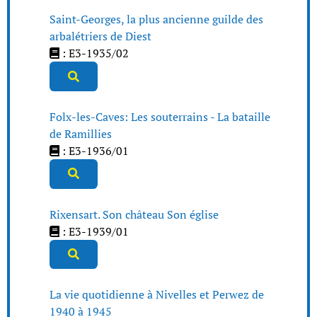
Saint-Georges, la plus ancienne guilde des
arbalétriers de Diest
: E3-1935/02
Folx-les-Caves: Les souterrains - La bataille
de Ramillies
: E3-1936/01
Rixensart. Son château Son église
: E3-1939/01
La vie quotidienne à Nivelles et Perwez de
1940 à 1945