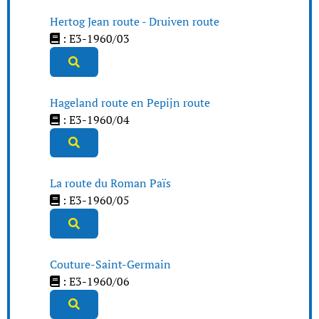
Hertog Jean route - Druiven route
: E3-1960/03
Hageland route en Pepijn route
: E3-1960/04
La route du Roman Païs
: E3-1960/05
Couture-Saint-Germain
: E3-1960/06