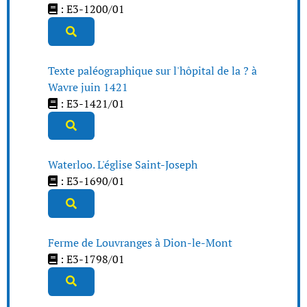
: E3-1200/01
Texte paléographique sur l'hôpital de la ? à
Wavre juin 1421
: E3-1421/01
Waterloo. L'église Saint-Joseph
: E3-1690/01
Ferme de Louvranges à Dion-le-Mont
: E3-1798/01