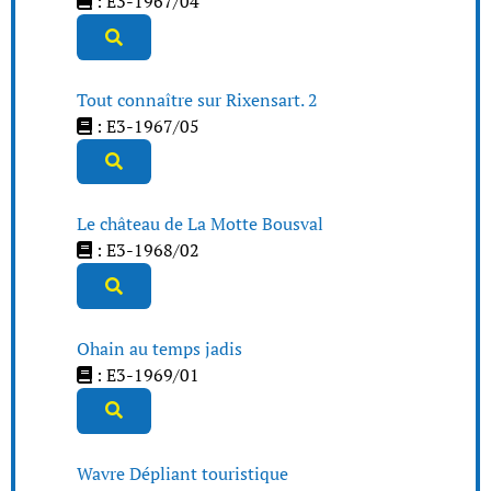
: E3-1967/04
Tout connaître sur Rixensart. 2
: E3-1967/05
Le château de La Motte Bousval
: E3-1968/02
Ohain au temps jadis
: E3-1969/01
Wavre Dépliant touristique