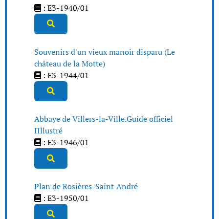
: E3-1940/01
Souvenirs d'un vieux manoir disparu (Le
château de la Motte)
: E3-1944/01
Abbaye de Villers-la-Ville.Guide officiel
IIllustré
: E3-1946/01
Plan de Rosières-Saint-André
: E3-1950/01